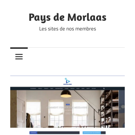
Skip
to
Pays de Morlaas
content
Les sites de nos membres