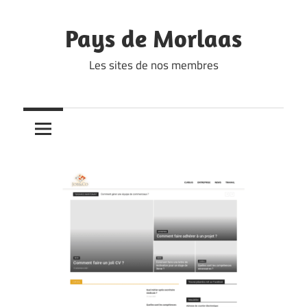
Skip
to
Pays de Morlaas
content
Les sites de nos membres