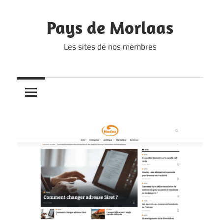
Skip
to
Pays de Morlaas
content
Les sites de nos membres