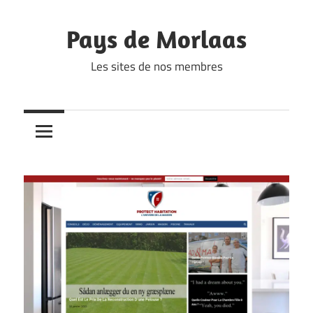
Skip
to
Pays de Morlaas
content
Les sites de nos membres