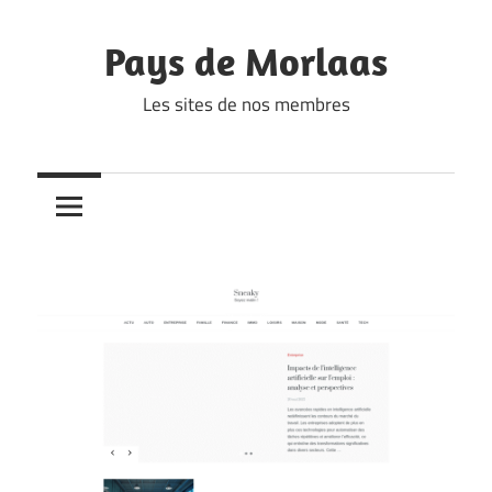
Skip
to
Pays de Morlaas
content
Les sites de nos membres